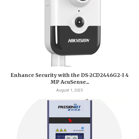
Enhance Security with the DS-2CD2446G2-I 4
MP AcuSense...
August 1, 2025