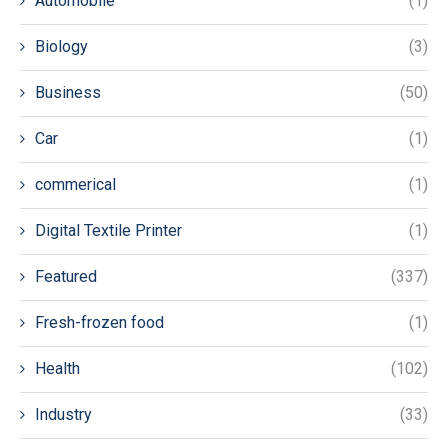
Automobile
(1)
Biology
(3)
Business
(50)
Car
(1)
commerical
(1)
Digital Textile Printer
(1)
Featured
(337)
Fresh-frozen food
(1)
Health
(102)
Industry
(33)